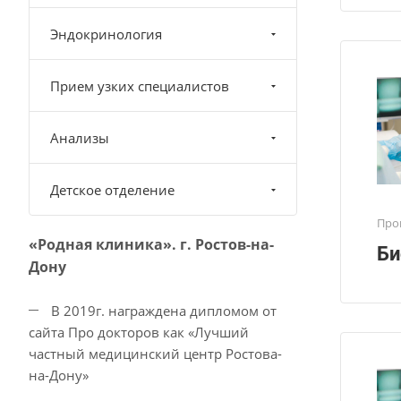
Эндокринология
Прием узких специалистов
Анализы
Детское отделение
Про
«Родная клиника». г. Ростов-на-
Би
Дону
В 2019г. награждена дипломом от
сайта Про докторов как «Лучший
частный медицинский центр Ростова-
на-Дону»