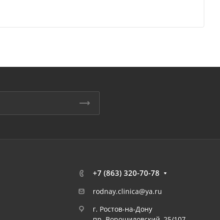
+7 (863) 320-70-78
rodnay.clinica@ya.ru
г. Ростов-на-Дону
пр. Ворошиловский, 25/107