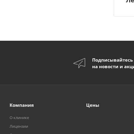
Ле
Подписывайтесь
на новости и акц
Компания
Цены
О клинике
Лицензии