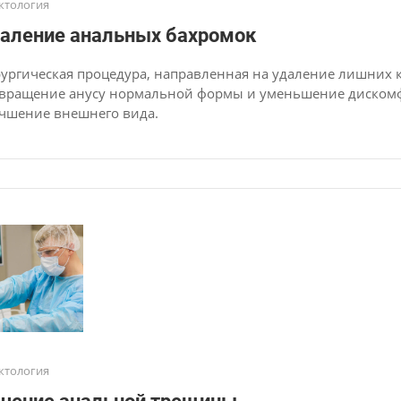
ктология
аление анальных бахромок
ургическая процедура, направленная на удаление лишних к
вращение анусу нормальной формы и уменьшение дискомф
чшение внешнего вида.
ктология