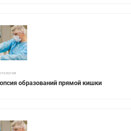
ктология
опсия образований прямой кишки