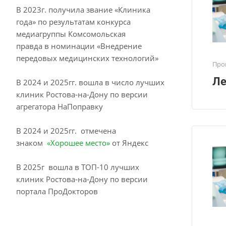
В 2023г. получила звание «Клиника
года» по результатам конкурса
медиагруппы Комсомольская
правда в номинации «Внедрение
передовых медицинских технологий»
Про
Ле
В 2024 и 2025гг. вошла в число лучших
клиник Ростова-на-Дону по версии
агрегатора НаПоправку
В 2024 и 2025гг. отмечена
знаком
«Хорошее место»
от Яндекс
В 2025г вошла в ТОП-10 лучших
клиник Ростова-на-Дону по версии
портала ПроДокторов