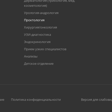
Дерматология (трихология, мед.
косметология)
Урология-андрология
Проктология
Хирургия/онкология
УЗИ-диагностика
Эндокринология
Прием узких специалистов
Анализы
Детское отделение
ние
Политика конфиденциальности
Версия для слабов