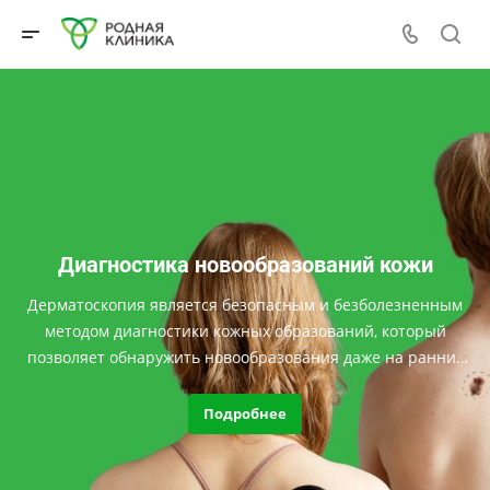
Диагностика новообразований кожи
Дерматоскопия является безопасным и безболезненным
методом диагностики кожных образований, который
позволяет обнаружить новообразования даже на ранних
стадиях.
Подробнее