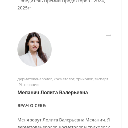
Победитель Премии Продокторов - 2024,
2025гг
Дерматовенеролог, косметолог, трихолог, эксперт
IPL терапии
Меланич Лолита Валерьевна
ВРАЧ О СЕБЕ:
Меня зовут Лолита Валерьевна Меланич. Я
дерматовенеролог, косметолог и трихолог с