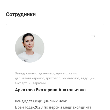
Сотрудники
Заведующая отделением дерматологии,
дерматовенеролог, трихолог, косметолог, ведущий
эксперт IPL терапии
Аркатова Екатерина Анатольевна
Кандидат медицинских наук
Врач года-2023 по версии медиахолдинга