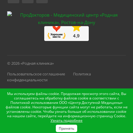
© 2026 «Родная клиника»
Пользовательское соглашение
Политика
конфиденциальности
Версия для слабовидящих
Карта сайта
Мы используем файлы cookie. Продолжая просмотр этого сайта, Вы
соглашаетесь на обработку файлов cookie в соответствии с
Разработано в Форсайт
Политикой использования ООО «Центр Доступной Медицины»
файлов cookie. Некоторые функции сайта могут не работать, если не
установлены cookie. Чтобы узнать больше об использовании cookie
на нашем сайте, перейдите на информационную страницу Cookie.
ИМЕЮТСЯ ПРОТИВОПОКАЗАНИЯ. НЕОБХОДИМА
Узнать подробнее
КОНСУЛЬТАЦИЯ СПЕЦИАЛИСТА
Принять