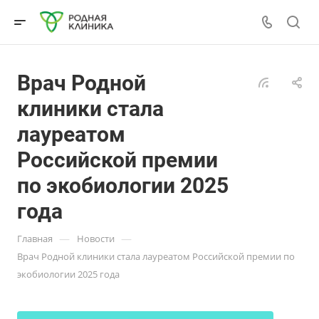
Врач Родной
клиники стала
лауреатом
Российской премии
по экобиологии 2025
года
—
—
Главная
Новости
Врач Родной клиники стала лауреатом Российской премии по
экобиологии 2025 года